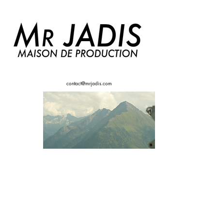
contact@mrjadis.com